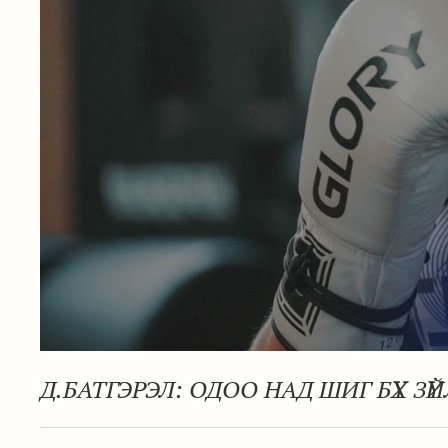
Д.БАТГЭРЭЛ: ОДОО НАД ШИГ БҮХ ЗҮ