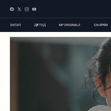
ЭХЛЭЛ
ДҮР ТОД
MP ORIGINALS
126 ӨРӨӨ