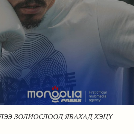
ЙЛЭЭ ЗОЛИОСЛООД ЯВАХАД ХЭЦҮҮ