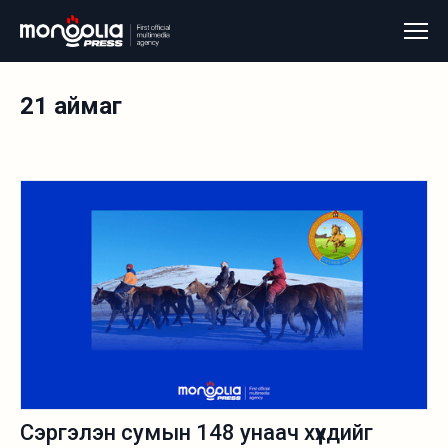
21 аймаг
Сэргэлэн сумын 148 унаач хүүхдийг