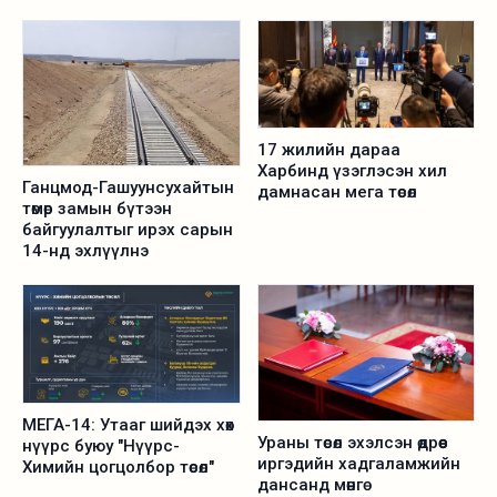
Фэнвэй нартай уулзлаа. Уулзалтаар Гашуунсухайт-Ганцмод
боомтын хил холболтын төмөр замын төслийн талаар
ярилцав.
17 жилийн дараа
Харбинд үзэглэсэн хил
Ганцмод-Гашуунсухайтын
дамнасан мега төсөл
төмөр замын бүтээн
байгуулалтыг ирэх сарын
14-нд эхлүүлнэ
МЕГА-14: Утааг шийдэх хөх
Ураны төсөл эхэлсэн өдрөөс
нүүрс буюу "Нүүрс-
иргэдийн хадгаламжийн
Химийн цогцолбор төсөл"
дансанд мөнгө