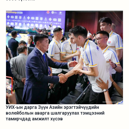
УИХ-ын дарга Зүүн Азийн эрэгтэйчүүдийн
волейболын аварга шалгаруулах тэмцээний
тамирчдад амжилт хүсэв