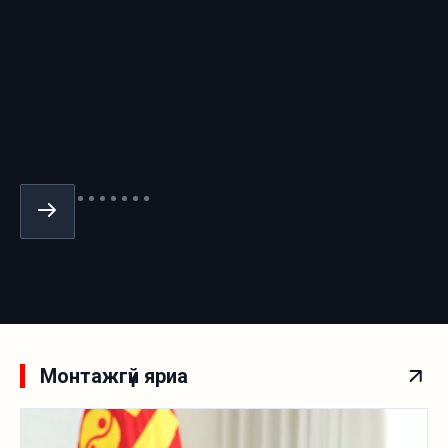
Монтажгүй яриа