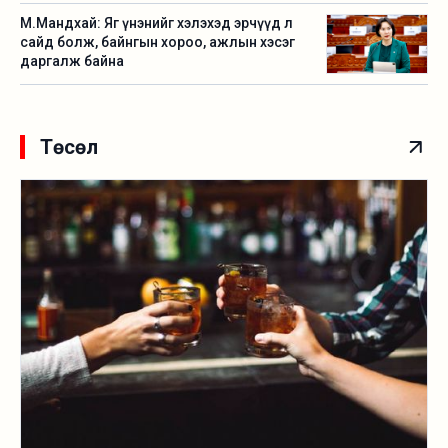
М.Мандхай: Яг үнэнийг хэлэхэд эрчүүд л
сайд болж, байнгын хороо, ажлын хэсэг
даргалж байна
Төсөл