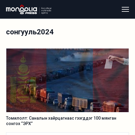
сонгууль2024
Томилолт: Саналын хайрцагнаас гээгддэг 100 мянган
сонгох “ЭРХ”