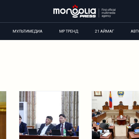
МУЛЬТИМЕДИА
MP ТРЕНД
21 АЙМАГ
АВТ