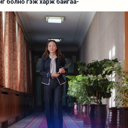
иг болно гэж харж байгаа-