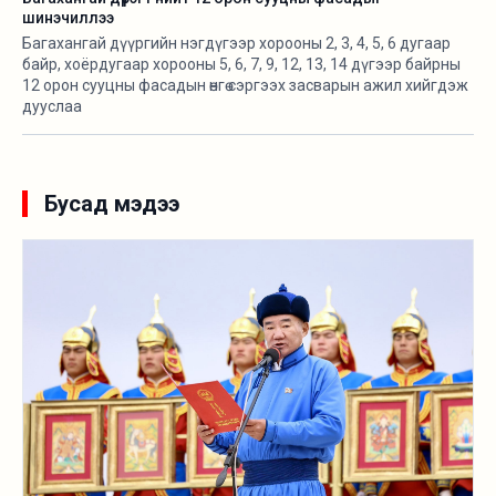
шинэчиллээ
Багахангай дүүргийн нэгдүгээр хорооны 2, 3, 4, 5, 6 дугаар
байр, хоёрдугаар хорооны 5, 6, 7, 9, 12, 13, 14 дүгээр байрны
12 орон сууцны фасадын өнгө сэргээх засварын ажил хийгдэж
дууслаа
Бусад мэдээ