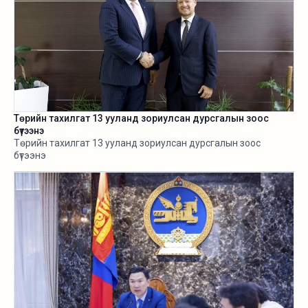
Төрийн тахилгат 13 ууланд зориулсан дурсгалын зоос
бүтээнэ
Төрийн тахилгат 13 ууланд зориулсан дурсгалын зоос
бүтээнэ