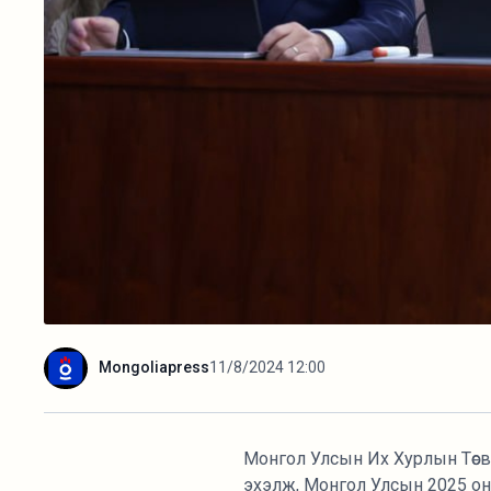
Mongoliapress
11/8/2024 12:00
Монгол Улсын Их Хурлын Төсв
эхэлж, Монгол Улсын 2025 он