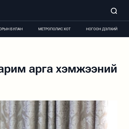
ОРЫН БУЛАН
МЕТРОПОЛИС ХОТ
НОГООН ДЭЛХИЙ
зарим арга хэмжээний