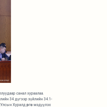
луудаар санал хураалаа.
лийн 34 дүгээр зүйлийн 34.1-
 Улсын Хуралд өргөн мэдүүлэх