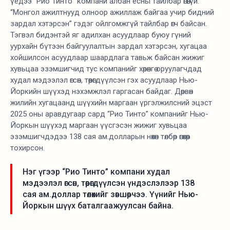
үедээ “Рио Тинто” компани албан ёсны тайлбар өгөөгүй.
“Монгол ажилтнууд олноор ажиллаж байгаа учир бидний
зардал хэтэрсэн” гэдэг ойлгомжгүй тайлбар өгч байсан.
Тэгвэл бидэнтэй яг адилхан асуудлаар буюу гүний
уурхайн бүтээн байгуулалтын зардал хэтэрсэн, хугацаа
хойшилсон асуудлаар шаардлага тавьж байсан жижиг
хувьцаа эзэмшигчид тус компанийг хөрөнгө оруулагчдад
худал мэдээлэл өгсөн, төөрөгдүүлсэн гэх асуудлаар Нью-
Йоркийн шүүхэд нэхэмжлэл гаргасан байдаг. Дөрвөн
жилийн хугацаанд шүүхийн маргаан үргэлжилсний эцэст
2025 оны аравдугаар сард “Рио Тинто” компанийг Нью-
Йоркын шүүхэд маргаан үүсгэсэн жижиг хувьцаа
эзэмшигчдэдээ 138 сая ам.долларын нөхөн төлбөр өгөхөөр
тохирсон.
Нэг үгээр “Рио Тинто” компани худал
мэдээлэл өгсөн, төөрөгдүүлсэн үндэслэлээр 138
сая ам.доллар төлөхийг зөвшөөрчээ. Үүнийг Нью-
Йоркын шүүх баталгаажуулсан байна.