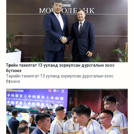
Төрийн тахилгат 13 ууланд зориулсан дурсгалын зоос
бүтээнэ
Төрийн тахилгат 13 ууланд зориулсан дурсгалын зоос
бүтээнэ