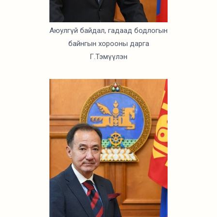
Аюулгүй байдал, гадаад бодлогын
байнгын хорооны дарга
Г.Тэмүүлэн