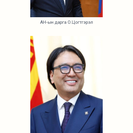
АН-ын дарга О.Цогтгэрэл