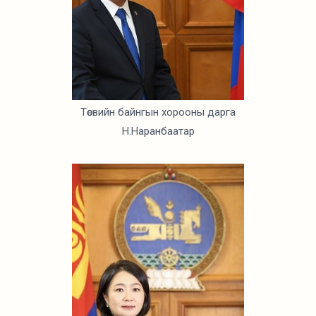
Төсвийн байнгын хорооны дарга
Н.Наранбаатар