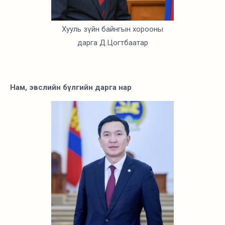
Хууль зүйн байнгын хорооны
дарга Д.Цогтбаатар
Нам, эвслийн бүлгийн дарга нар