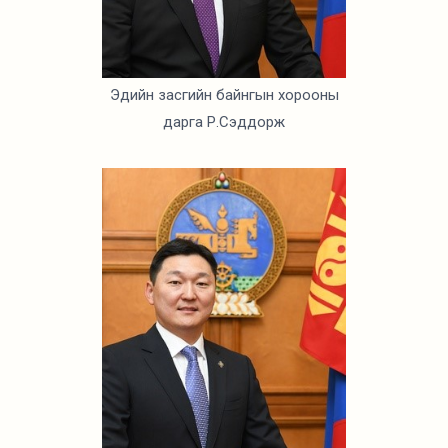
Эдийн засгийн байнгын хорооны
дарга Р.Сэддорж