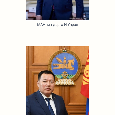
МАН-ын дарга Н.Учрал