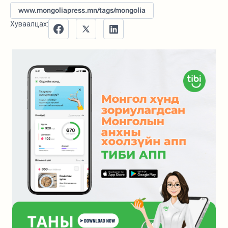
www.mongoliapress.mn/tags/mongolia
Хуваалцах: