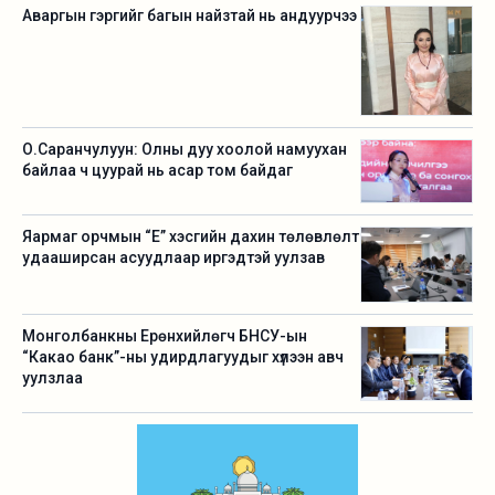
Аваргын гэргийг багын найзтай нь андуурчээ
О.Саранчулуун: Олны дуу хоолой намуухан
байлаа ч цуурай нь асар том байдаг
Яармаг орчмын “Е” хэсгийн дахин төлөвлөлт
удааширсан асуудлаар иргэдтэй уулзав
Монголбанкны Ерөнхийлөгч БНСУ-ын
“Какао банк”-ны удирдлагуудыг хүлээн авч
уулзлаа