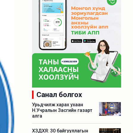
Санал болгох
Урьдчилж харах ухаан
Н.Учралын Засгийн газарт
алга
ХЗДХЯ: 30 байгууллагын