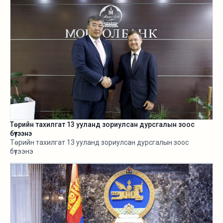
Төрийн тахилгат 13 ууланд зориулсан дурсгалын зоос
бүтээнэ
Төрийн тахилгат 13 ууланд зориулсан дурсгалын зоос
бүтээнэ