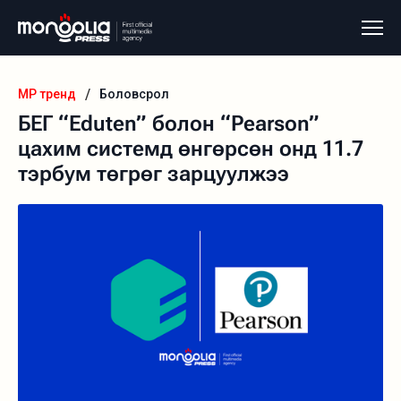
/
MP тренд
Боловсрол
БЕГ “Eduten” болон “Pearson”
цахим системд өнгөрсөн онд 11.7
тэрбум төгрөг зарцуулжээ