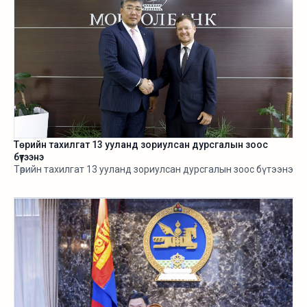
Төрийн тахилгат 13 ууланд зориулсан дурсгалын зоос
бүтээнэ
Төрийн тахилгат 13 ууланд зориулсан дурсгалын зоос бүтээнэ