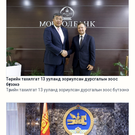
Төрийн тахилгат 13 ууланд зориулсан дурсгалын зоос
бүтээнэ
Төрийн тахилгат 13 ууланд зориулсан дурсгалын зоос бүтээнэ