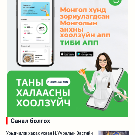
Санал болгох
Урьдчилж харах ухаан Н.Учралын Засгийн