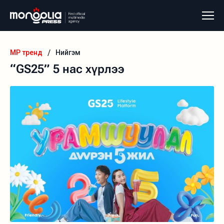
/
MP тренд
Нийгэм
“GS25” 5 нас хүрлээ