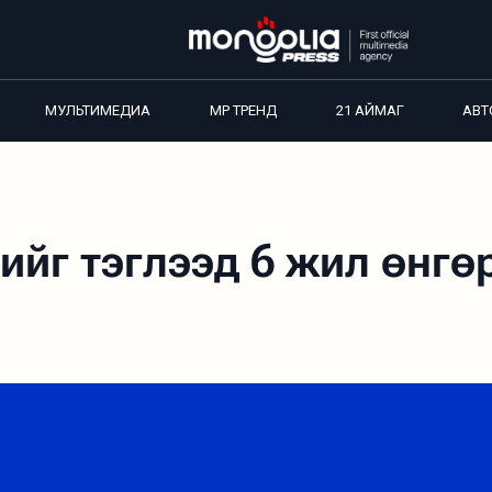
МУЛЬТИМЕДИА
MP ТРЕНД
21 АЙМАГ
АВТ
ийг тэглээд 6 жил өнгө