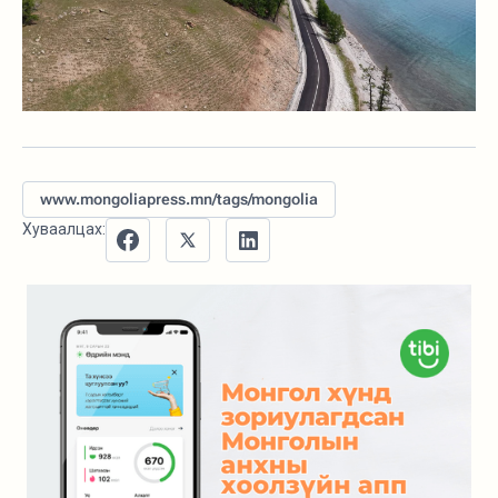
www.mongoliapress.mn/tags/mongolia
Хуваалцах: