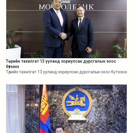
Төрийн тахилгат 13 ууланд зориулсан дурсгалын зоос
бүтээнэ
Төрийн тахилгат 13 ууланд зориулсан дурсгалын зоос бүтээнэ