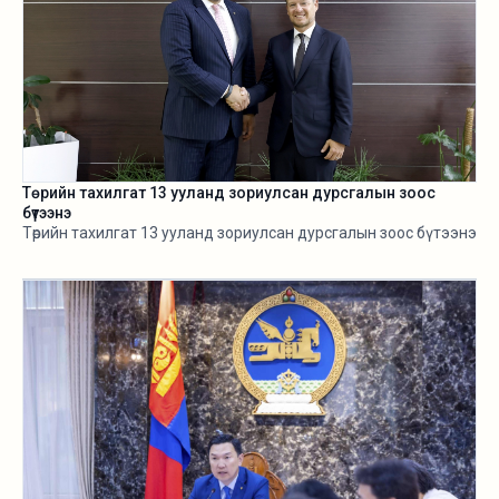
Төрийн тахилгат 13 ууланд зориулсан дурсгалын зоос
бүтээнэ
Төрийн тахилгат 13 ууланд зориулсан дурсгалын зоос бүтээнэ