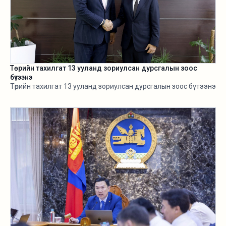
Төрийн тахилгат 13 ууланд зориулсан дурсгалын зоос
бүтээнэ
Төрийн тахилгат 13 ууланд зориулсан дурсгалын зоос бүтээнэ