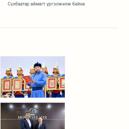
Сүхбаатар аймагт үргэлжилж байна.