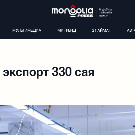
МУЛЬТИМЕДИА
MP ТРЕНД
21 АЙМАГ
АВТ
экспорт 330 сая