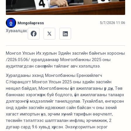
Mongoliapress
5/7/2026 11:06
Хуваалцах:
Монгол Улсын Их хурлын Эдийн засгийн байнгын хорооны
/2026.05.06/ хуралдаанаар Монголбанкны 2025 оны
аудитлагдсан санхүүгийн тайланг авч хэлэлцлээ.
Хуралдааны эхэнд Монголбанкны Ерөнхийлөгч
С.Наранцогт Монгол Улсын 2025 оны эдийн засгийн
нөхцөл байдал, Монголбанкны үйл ажиллагааны үр дүн, Төв
банкнаас хэрэгжүүлж буй бодлого, үйл ажиллагааны талаарх
дэлгэрэнгүй мэдээллийг танилцуулав. Тухайлбал, өнгөрсөн
онд эдийн засгийн идэвхжил сайн байсан ч оны эхний
хагаст импортын үнэ, эрчим хүчний тарифын өөрчлөлт,
төсвийн тэлэлтээс шалтгаалан инфляц эрчимжиж, 2
дугаар сард 9.6 хувьд хүрсэн. Энэхүү сорилтын эсрэг