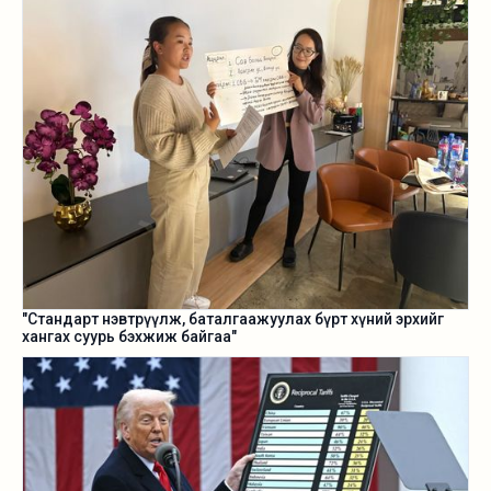
"Стандарт нэвтрүүлж, баталгаажуулах бүрт хүний эрхийг
хангах суурь бэхжиж байгаа"