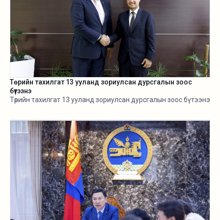
Төрийн тахилгат 13 ууланд зориулсан дурсгалын зоос
бүтээнэ
Төрийн тахилгат 13 ууланд зориулсан дурсгалын зоос бүтээнэ