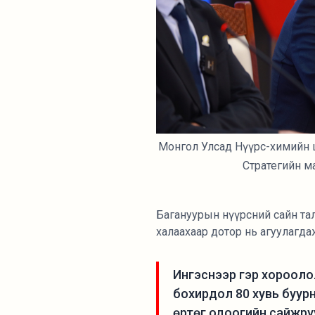
Монгол Улсад Нүүрс-химийн 
Стратегийн м
Багануурын нүүрсний сайн тал
халаахаар дотор нь агуулагда
Ингэснээр гэр хорооло
бохирдол 80 хувь буурна
өртөг одоогийн сайжру