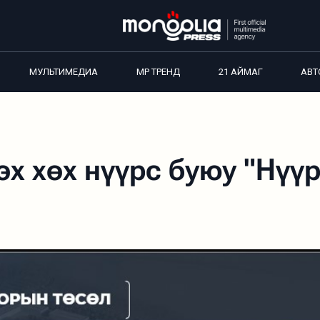
МУЛЬТИМЕДИА
MP ТРЕНД
21 АЙМАГ
АВТ
эх хөх нүүрс буюу "Нүү