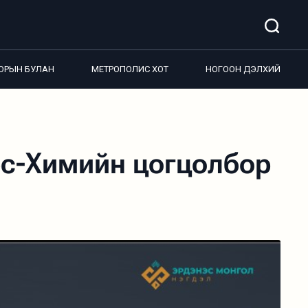
ОРЫН БУЛАН
МЕТРОПОЛИС ХОТ
НОГООН ДЭЛХИЙ
рс-Химийн цогцолбор