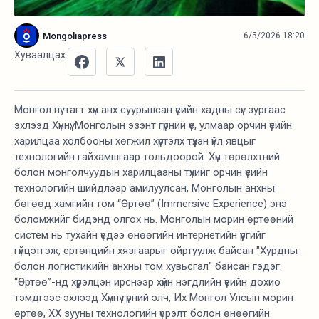
Mongoliapress
6/5/2026 18:20
Хуваалцах:
Монгол нутагт хүн анх суурьшсан үеийн хадны сүг зургаас
эхлээд Хүннү, Монголын эзэнт гүрний үе, улмаар орчин үеийн
харилцаа холбооны хөгжил хүртэлх түүхэн үйл явцыг
технологийн гайхамшгаар тольдоорой. Хүн төрөлхтний
болон монголчуудын харилцааны түүхийг орчин үеийн
технологийн шийдлээр амилуулсан, Монголын анхны
бөгөөд хамгийн том “Өртөө” (Immersive Experience) энэ
боломжийг бидэнд олгох нь. Монголын морин өртөөний
систем нь тухайн үедээ өнөөгийн интернетийн үүргийг
гүйцэтгэж, ертөнцийн хязгаарыг ойртуулж байсан "Хурдны
болон логистикийн анхны том хувьсгал" байсан гэдэг.
“Өртөө”-нд хүрэлцэн ирснээр хүйн нэгдлийн үеийн дохио
тэмдгээс эхлээд Хүннү гүрний элч, Их Монгол Улсын морин
өртөө, XX зууны технологийн үсрэлт болон өнөөгийн