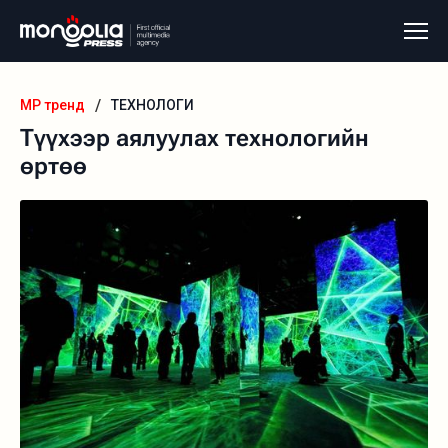
/
MP тренд
ТЕХНОЛОГИ
Түүхээр аялуулах технологийн
өртөө