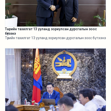
Төрийн тахилгат 13 ууланд зориулсан дурсгалын зоос
бүтээнэ
Төрийн тахилгат 13 ууланд зориулсан дурсгалын зоос бүтээнэ