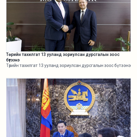
Төрийн тахилгат 13 ууланд зориулсан дурсгалын зоос
бүтээнэ
Төрийн тахилгат 13 ууланд зориулсан дурсгалын зоос бүтээнэ