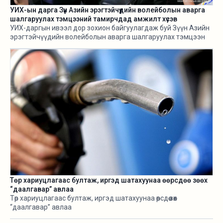
УИХ-ын дарга Зүүн Азийн эрэгтэйчүүдийн волейболын аварга
шалгаруулах тэмцээний тамирчдад амжилт хүсэв
УИХ-даргын ивээл дор зохион байгуулагдаж буй Зүүн Азийн
эрэгтэйчүүдийн волейболын аварга шалгаруулах тэмцээн
өнөөдөр /2026.08.05/ эхэллээ.
Төр хариуцлагаас бултаж, иргэд шатахуунаа өөрсдөө зөөх
“даалгавар” авлаа
Төр хариуцлагаас бултаж, иргэд шатахуунаа өөрсдөө зөөх
“даалгавар” авлаа