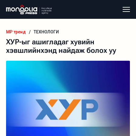
/
MP тренд
ТЕХНОЛОГИ
ХУР-ыг ашигладаг хувийн
хэвшлийнхэнд найдаж болох уу