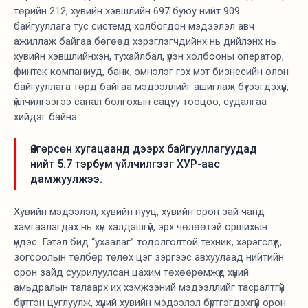
төрийн 212, хувийн хэвшлийн 697 буюу нийт 909
байгууллага тус системд холбогдон мэдээлэл авч
ажиллаж байгаа бөгөөд хэрэглэгчдийнх нь дийлэнх нь
хувийн хэвшлийнхэн, тухайлбал, үүрэн холбооны оператор,
финтек компаниуд, банк, эмнэлэг гэх мэт бизнесийн олон
байгууллага төрд байгаа мэдээллийг ашиглаж бүтээгдэхүүн,
үйлчилгээгээ санал болгохын сацуу тооцоо, судалгаа
хийдэг байна.
Өнгөрсөн хугацаанд дээрх байгууллагуудад
нийт 5.7 тэрбум үйлчилгээг ХУР-аас
дамжуулжээ.
Хувийн мэдээлэл, хувийн нууц, хувийн орон зай чанд
хамгаалагдах нь хүн халдашгүй, эрх чөлөөтэй оршихын
үндэс. Гэтэл бид “ухаалаг” тодолголтой техник, хэрэгслүүд,
зогсоолын төлбөр төлөх цэг зэргээс авхуулаад нийтийн
орон зайд суурилуулсан цахим төхөөрөмжүүд хүний
амьдралын талаарх их хэмжээний мэдээллийг тасралтгүй
бүртгэн цуглуулж, хүний хувийн мэдээлэл бүртгэгдэхгүй орон