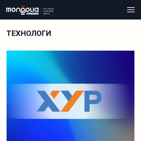
ТЕХНОЛОГИ