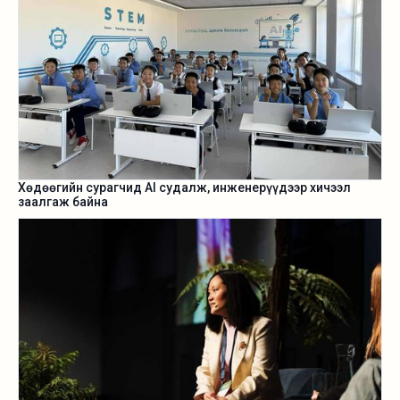
Хөдөөгийн сурагчид AI судалж, инженерүүдээр хичээл
заалгаж байна