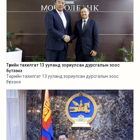
Төрийн тахилгат 13 ууланд зориулсан дурсгалын зоос
бүтээнэ
Төрийн тахилгат 13 ууланд зориулсан дурсгалын зоос
бүтээнэ