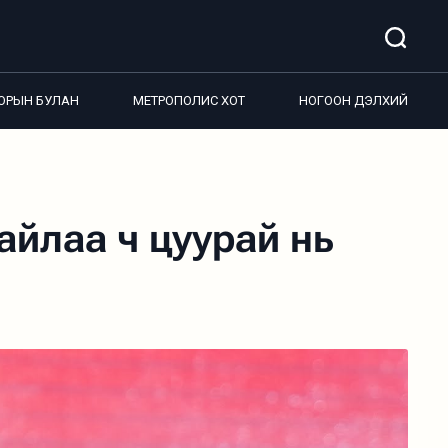
ОРЫН БУЛАН
МЕТРОПОЛИС ХОТ
НОГООН ДЭЛХИЙ
айлаа ч цуурай нь