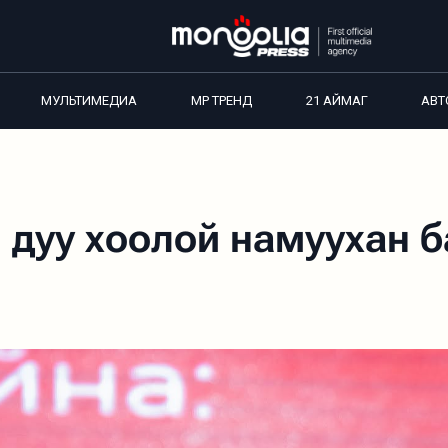
МУЛЬТИМЕДИА
MP ТРЕНД
21 АЙМАГ
АВТ
 дуу хоолой намуухан б