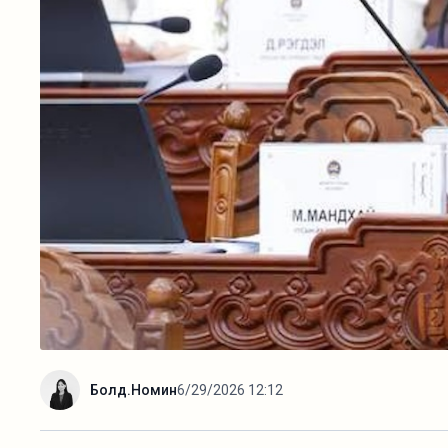
Болд.Номин
6/29/2026 12:12