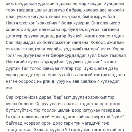
айж сандарсан удаатай ч дараа нь мартчихдаг. Хувцасны
товч тасраад шалан дээгүүр бөмбөрвөл, халааснаас чихрийн
цаас унаж үзэгдвэл, янзыг нь үзээд, бөмбөг өнхрүүлбэл
Настя эрэлхэг “хоккейчин” болж хувирна. Өнөөх олзныхоо
хойноос элдэж давхисаар ор, буйдан, шүүгээ, хөргөгчний
доогуур оруулж алдаад өөрөө тэр бүхнийг мөргөж орхисон удаа
бий. Заримдаа их болгоомжтой хандана. Холоос ажиглан
сэмхэн гэтэж, гэнэт харайж, урд хөлөөрөө “тэмтэрч” үзнэ. Хэрэв
“олз” нь дугуйтай мэт бөмбөрөн хурдалдаг зүйл байж таарвал
Настягийн зүрх нь хөөрнө дөө. Бас “дүүжин, даажин” тоглох
дуртай. Гал тогоо хавьцаа гялгар тор, цүнх шалан дээр
харагдвал дотор нь орж тухтай нь аргагүй хэвтчихээд хэн
нэгэн оосроос нь өргөж өөд, уруу нь зөөлөн савлахыг хүлээдэг
юм.
Сар хүрснийхээ дараа “бар” мэт дүүлэн харайхыг тэр
хүсэх болсон. Ор руу үсэрч гарахыг хэдэнтээ оролдоод
бүтэлгүйтэж, тэр тоолон шалан дээр хатуухан газардав.
Гэхдээ халширсангүй. Нэлээд хол зайнаас хурдтай “гүйж”
байгаад үсэрвэл орон дээр гарч тун магадгүй гэж
тооцоолжээ. Эхлээд сүүлээ 90 градусын тэгш хэмтэй эгц