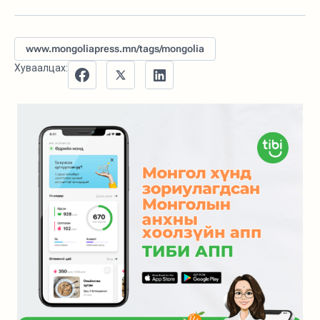
www.mongoliapress.mn/tags/mongolia
Хуваалцах: